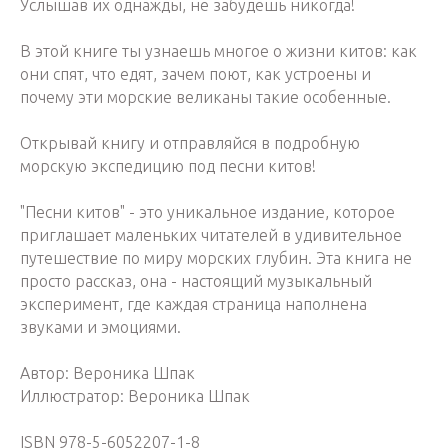
Услышав их однажды, не забудешь никогда!
В этой книге ты узнаешь многое о жизни китов: как
они спят, что едят, зачем поют, как устроены и
почему эти морские великаны такие особенные.
Открывай книгу и отправляйся в подробную
морскую экспедицию под песни китов!
"Песни китов" - это уникальное издание, которое
приглашает маленьких читателей в удивительное
путешествие по миру морских глубин. Эта книга не
просто рассказ, она - настоящий музыкальный
эксперимент, где каждая страница наполнена
звуками и эмоциями.
Автор: Вероника Шпак
Иллюстратор: Вероника Шпак
ISBN 978-5-6052207-1-8