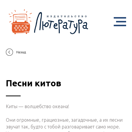
Назад
Песни китов
Киты — волшебство океана!
Они огромные, грациозные, загадочные, а их песни
звучат так, будто с тобой разговаривает само море.