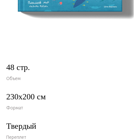
48 стр.
Объем
230х200 см
Формат
Твердый
Переплет