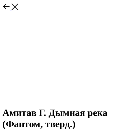
Амитав Г. Дымная река
(Фантом, тверд.)