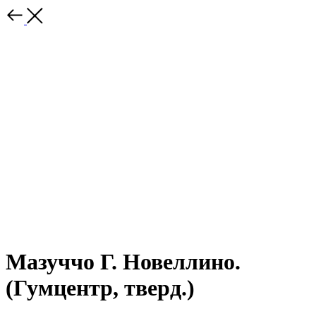
Мазуччо Г. Новеллино.
(Гумцентр, тверд.)