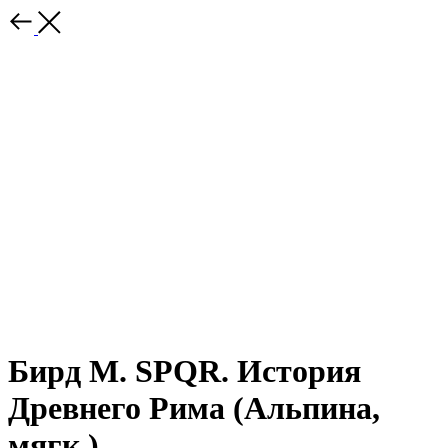
Бирд М. SPQR. История
Древнего Рима (Альпина,
мягк.)