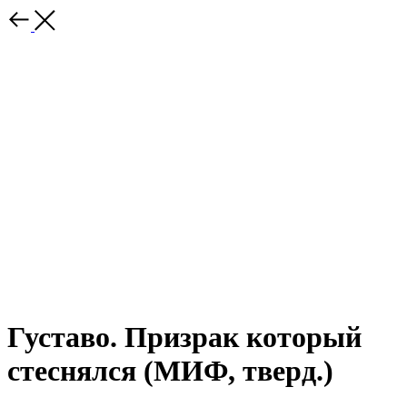
Густаво. Призрак который
стеснялся (МИФ, тверд.)