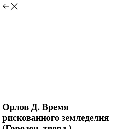
Орлов Д. Время
рискованного земледелия
(Городец, тверд.)