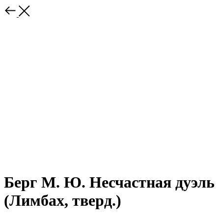
Берг М. Ю. Несчастная дуэль
(Лимбах, тверд.)