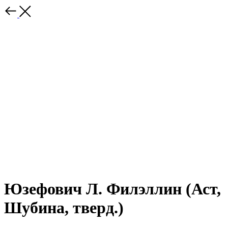
Юзефович Л. Филэллин (Аст,
Шубина, тверд.)