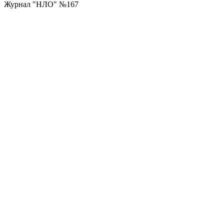
Журнал "НЛО" №167