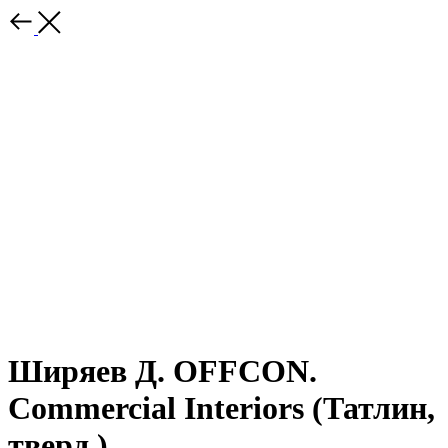
Ширяев Д. OFFCON.
Commercial Interiors (Татлин,
тверд.)