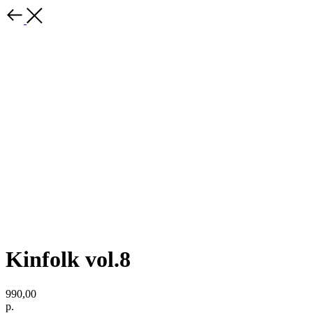
Kinfolk vol.8
990,00
р.