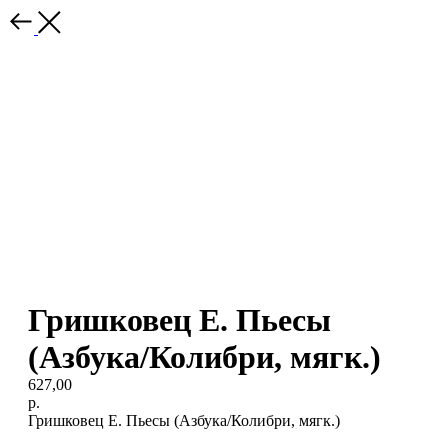
Гришковец Е. Пьесы
(Азбука/Колибри, мягк.)
627,00
р.
Гришковец Е. Пьесы (Азбука/Колибри, мягк.)