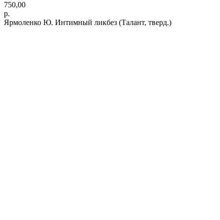
750,00
р.
Ярмоленко Ю. Интимный ликбез (Талант, тверд.)