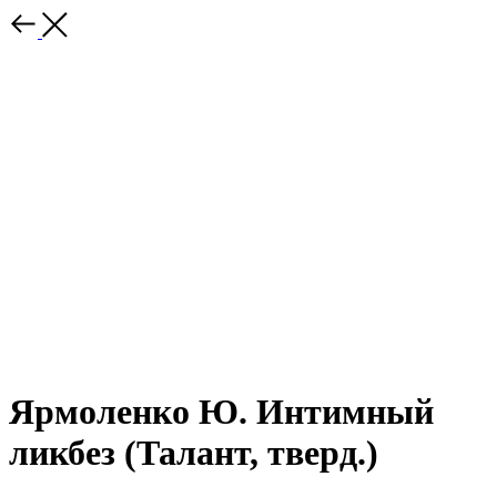
Ярмоленко Ю. Интимный
ликбез (Талант, тверд.)