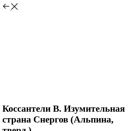
Коссантели В. Изумительная
страна Снергов (Альпина,
тверд.)