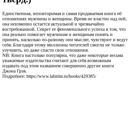
Единственная, неповторимая и самая продаваемая книга об
отношениях мужчины и женщины. Время не властно над ней,
она неизменно остается актуальной и чрезвычайно
востребованной. Секрет ее феноменального успеха в том, что
она реально помогает мужчинам и женщинам понять и
принять, насколько по-разному они мыслят, чувствуют и ведут
себя. Благодаря этому миллионы читателей смогли не только
улучшить, но даже спасти свои отношения.
NB: Книга настолько популярна, что даже некоторые весьма
уважаемые издательства считают для себя возможным
издавать под этим названием совершенно другие книги
Джона Грэя.
Подробнее: https://www.labirint.ru/books/429385/