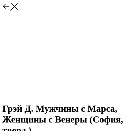
Грэй Д. Мужчины с Марса,
Женщины с Венеры (София,
тверд.)