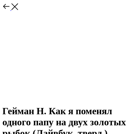
Гейман Н. Как я поменял
одного папу на двух золотых
рыбок (Лайвбук, тверд.)