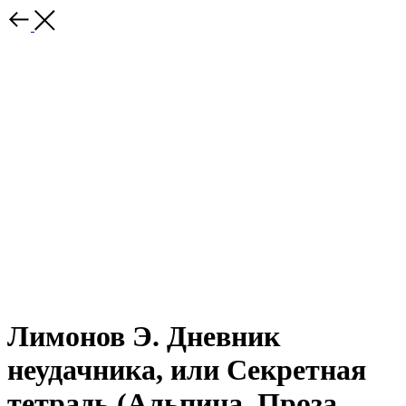
Лимонов Э. Дневник
неудачника, или Секретная
тетрадь (Альпина, Проза,