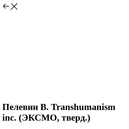
Пелевин В. Transhumanism
inc. (ЭКСМО, тверд.)