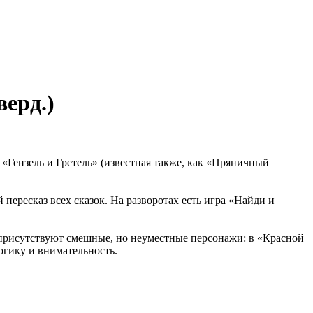
ерд.)
«Гензель и Гретель» (известная также, как «Пряничный
пересказ всех сказок. На разворотах есть игра «Найди и
 присутствуют смешные, но неуместные персонажи: в «Красной
логику и внимательность.