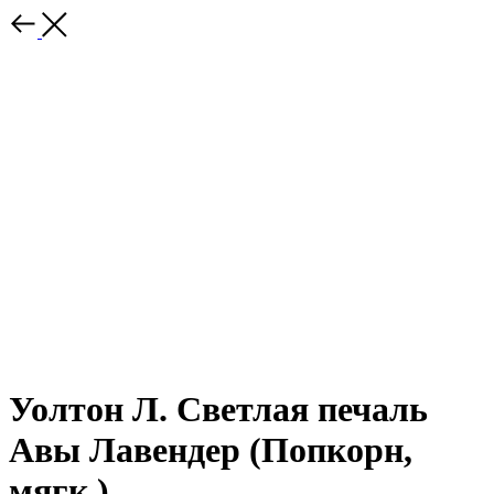
Уолтон Л. Светлая печаль
Авы Лавендер (Попкорн,
мягк.)