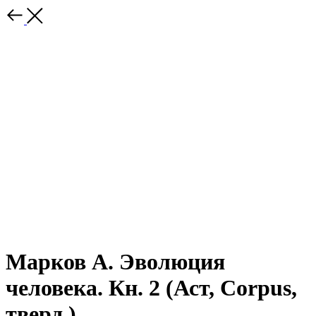
Марков А. Эволюция
человека. Кн. 2 (Аст, Corpus,
тверд.)