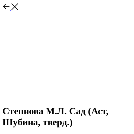
Степнова М.Л. Сад (Аст,
Шубина, тверд.)