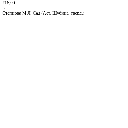
716,00
р.
Степнова М.Л. Сад (Аст, Шубина, тверд.)