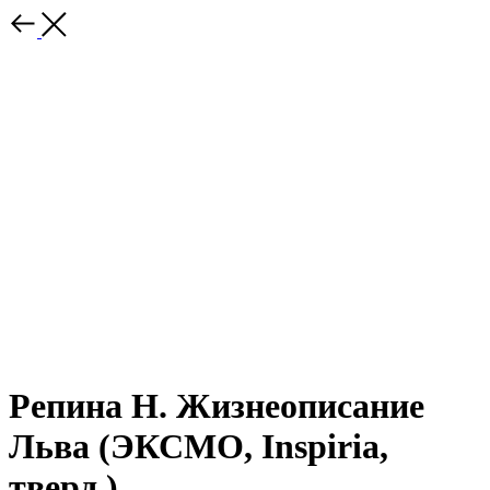
Репина Н. Жизнеописание
Льва (ЭКСМО, Inspiria,
тверд.)