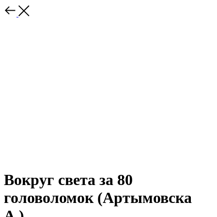
Вокруг света за 80
головоломок (Артымовска
А.)