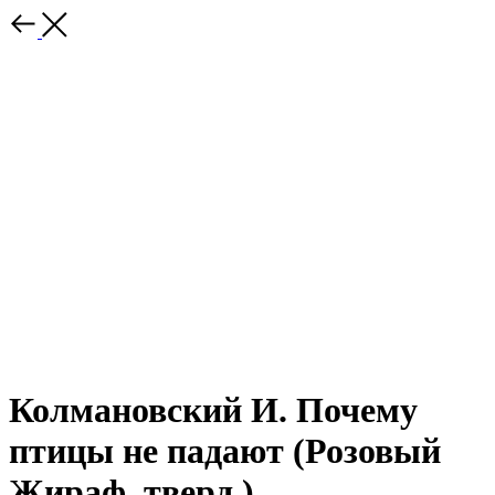
Колмановский И. Почему
птицы не падают (Розовый
Жираф, тверд.)