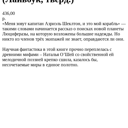
436,00
р.
«Меня зовут капитан Азриэль Шеклтон, и это мой корабль» —
такими словами начинается рассказ о поисках новой планеты
Люциферазы, на которую возложены большие надежды. Но
никто из членов трёх экипажей не знает, оправдаются ли они.
Научная фантастика в этой книге прочно переплелась с
древними мифами – Наталья О’Шей со свойственной ей
мелодичной поэзией крепко сшила, казалось бы,
несочетаемые миры в единое полотно.