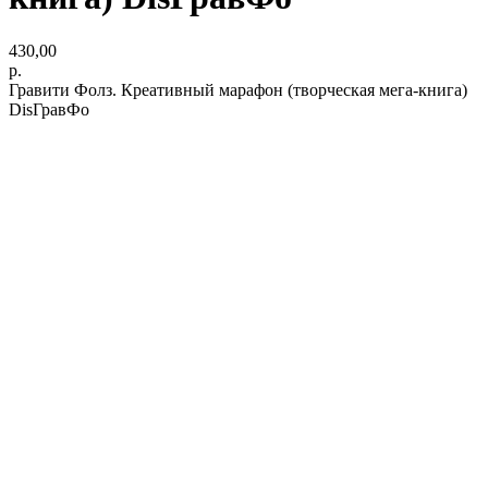
430,00
р.
Гравити Фолз. Креативный марафон (творческая мега-книга)
DisГравФо