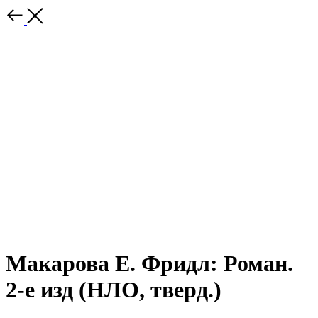
Макарова Е. Фридл: Роман.
2-е изд (НЛО, тверд.)