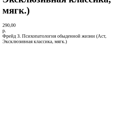
мягк.)
290,00
р.
Фрейд З. Психопатология обыденной жизни (Аст,
Эксклюзивная классика, мягк.)