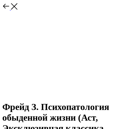
Фрейд З. Психопатология
обыденной жизни (Аст,
Эксклюзивная классика,