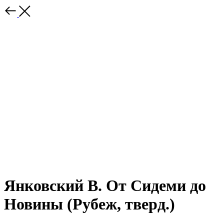
Янковский В. От Сидеми до
Новины (Рубеж, тверд.)