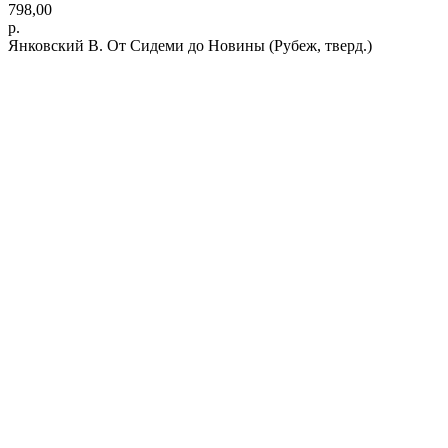
798,00
р.
Янковский В. От Сидеми до Новины (Рубеж, тверд.)