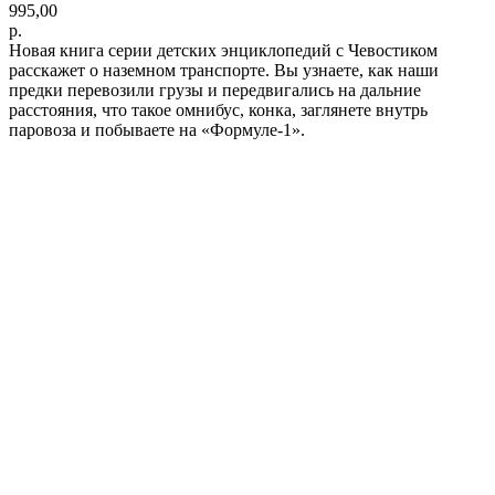
995,00
р.
Новая книга серии детских энциклопедий с Чевостиком
расскажет о наземном транспорте. Вы узнаете, как наши
предки перевозили грузы и передвигались на дальние
расстояния, что такое омнибус, конка, заглянете внутрь
паровоза и побываете на «Формуле-1».