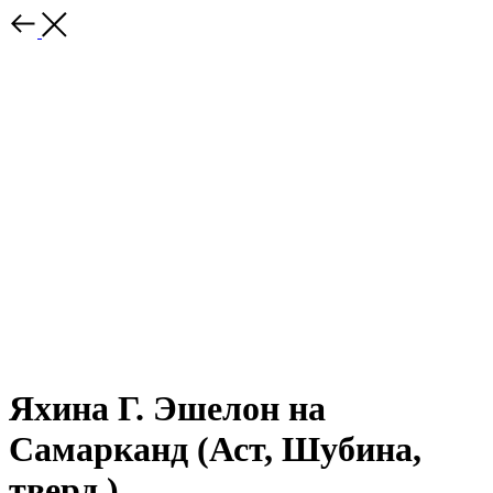
Яхина Г. Эшелон на
Самарканд (Аст, Шубина,
тверд.)