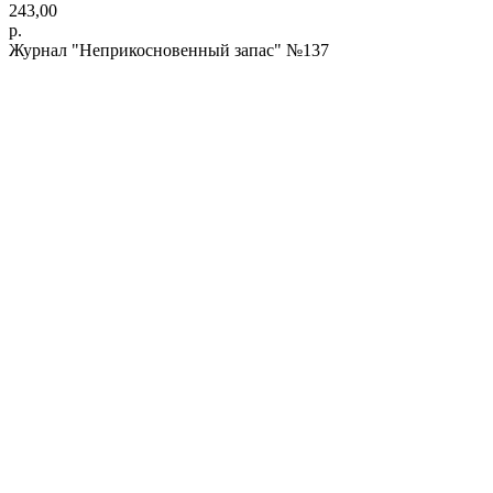
243,00
р.
Журнал "Неприкосновенный запас" №137