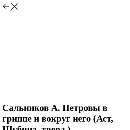
Сальников А. Петровы в
гриппе и вокруг него (Аст,
Шубина, тверд.)