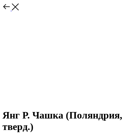
Янг Р. Чашка (Поляндрия,
тверд.)