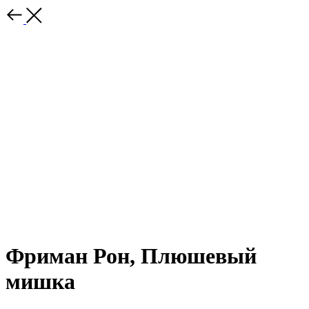
Фриман Рон, Плюшевый
мишка